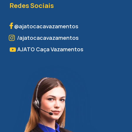
Redes Sociais
@ajatocacavazamentos
/ajatocacavazamentos
AJATO Caça Vazamentos